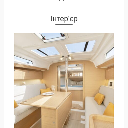
Інтерʼєр