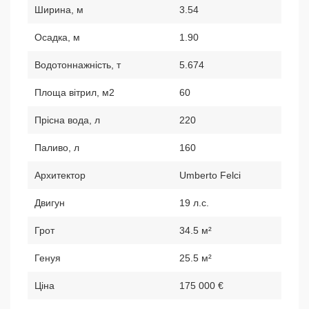
Ширина, м
3.54
Осадка, м
1.90
Водотоннажність, т
5.674
Площа вітрил, м2
60
Прісна вода, л
220
Паливо, л
160
Архитектор
Umberto Felci
Двигун
19 л.с.
Грот
34.5 м²
Генуя
25.5 м²
Ціна
175 000 €