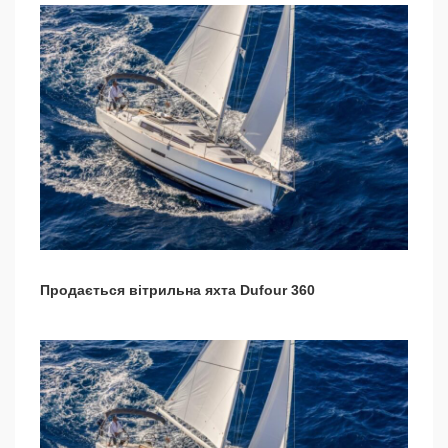
Продається вітрильна яхта Dufour 360