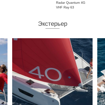
Radar Quantum 4G
VHF Ray 63
Экстерьер