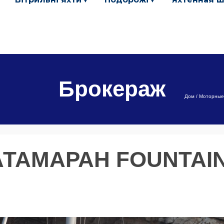
Брокераж
Дом
/
Моторные
ТАМАРАН FOUNTAIN