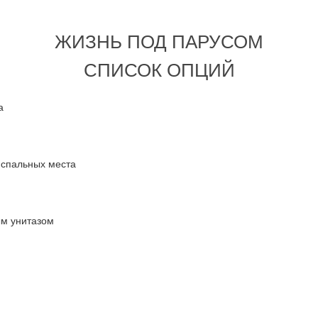
ЖИЗНЬ ПОД ПАРУСОМ
СПИСОК ОПЦИЙ
а
 спальных места
ым унитазом